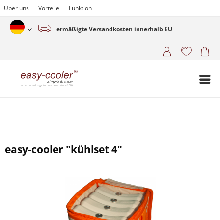
Über uns
Vorteile
Funktion
ermäßigte Versandkosten innerhalb EU
Deutsch (www.easy-cooler.com)
easy-cooler "kühlset 4"