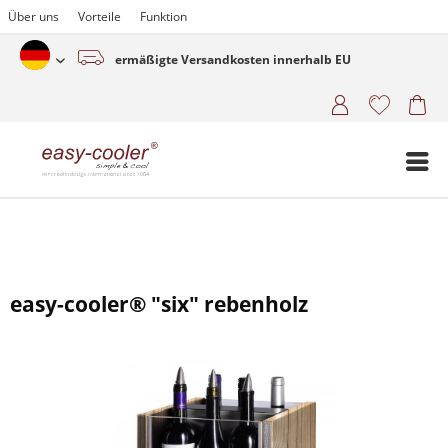
Über uns
Vorteile
Funktion
ermäßigte Versandkosten innerhalb EU
Deutsch (www.easy-cooler.com)
easy-cooler® "six" rebenholz