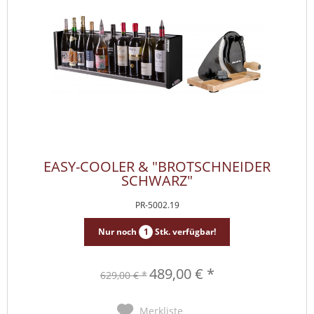
EASY-COOLER & "BROTSCHNEIDER
SCHWARZ"
PR-5002.19
Nur noch
1
Stk. verfügbar!
489,00 € *
629,00 € *
Merkliste