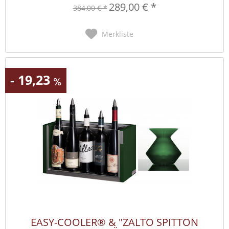
289,00 € *
384,00 € *
Merkliste
- 19,23
EASY-COOLER® & "ZALTO SPITTON