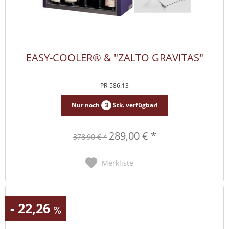
EASY-COOLER® & "ZALTO GRAVITAS"
PR-586.13
Nur noch
3
Stk. verfügbar!
289,00 € *
378,90 € *
Merkliste
- 22,26