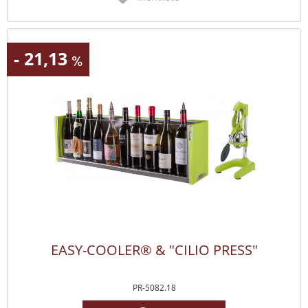
- 21,13
EASY-COOLER® & "CILIO PRESS"
PR-5082.18