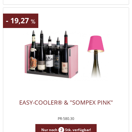
- 19,27
EASY-COOLER® & "SOMPEX PINK"
PR-580.30
Nur noch
2
Stk. verfügbar!