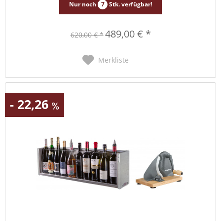
Nur noch
7
Stk. verfügbar!
489,00 € *
620,00 € *
Merkliste
- 22,26