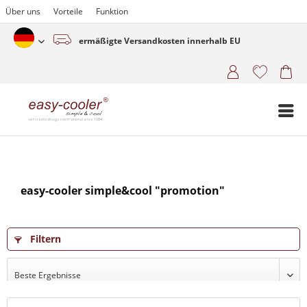
Über uns
Vorteile
Funktion
ermäßigte Versandkosten innerhalb EU
Deutsch (www.easy-cooler.com)
easy-cooler simple&cool "promotion"
Filtern