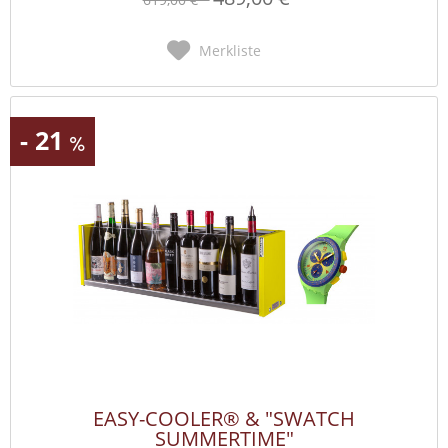
Merkliste
- 21
EASY-COOLER® & "SWATCH
SUMMERTIME"