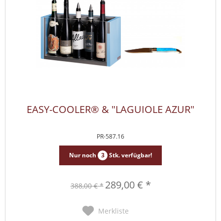
EASY-COOLER® & "LAGUIOLE AZUR"
PR-587.16
Nur noch
3
Stk. verfügbar!
289,00 € *
388,00 € *
Merkliste