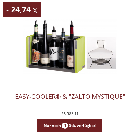
- 24,74
EASY-COOLER® & "ZALTO MYSTIQUE"
PR-582.11
Nur noch
1
Stk. verfügbar!