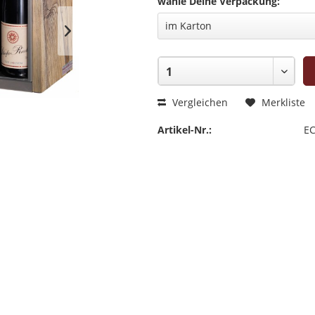
wähle Deine Verpackung:
Vergleichen
Merkliste
Artikel-Nr.:
EC