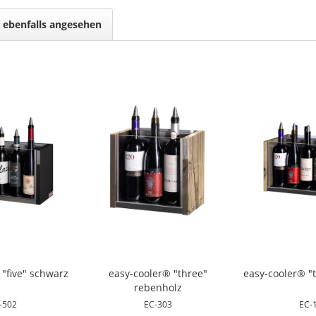
 ebenfalls angesehen
 "five" schwarz
easy-cooler® "three"
easy-cooler® "
rebenholz
-502
EC-303
EC-