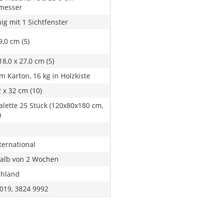
messer
hig mit 1 Sichtfenster
9,0 cm (5)
18,0 x 27,0 cm (5)
im Karton, 16 kg in Holzkiste
2 x 32 cm (10)
alette 25 Stück (120x80x180 cm,
)
ternational
alb von 2 Wochen
chland
019, 3824 9992