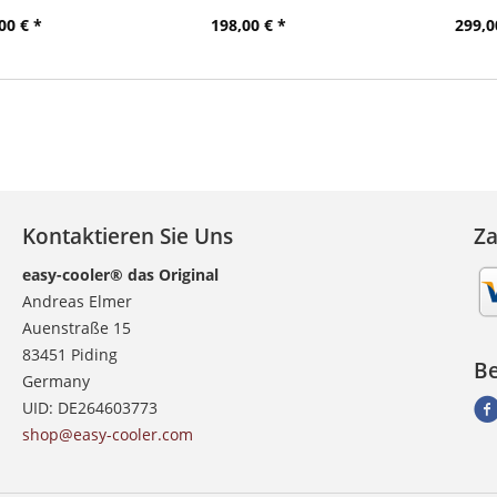
00 € *
198,00 € *
299,0
Kontaktieren Sie Uns
Z
easy-cooler® das Original
Andreas Elmer
Auenstraße 15
83451 Piding
Be
Germany
UID: DE264603773
shop@easy-cooler.com