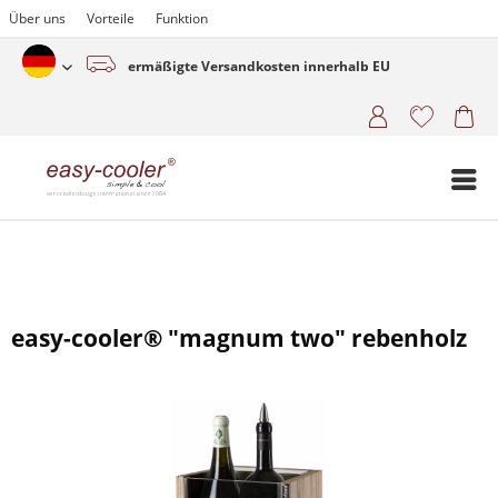
Über uns
Vorteile
Funktion
ermäßigte Versandkosten innerhalb EU
Deutsch (www.easy-cooler.com)
easy-cooler® "magnum two" rebenholz