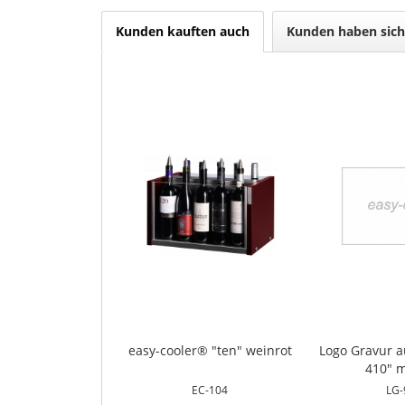
Kunden kauften auch
Kunden haben sich
easy-cooler® "ten" weinrot
Logo Gravur a
410" mi
EC-104
LG-