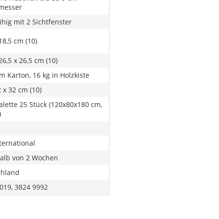
messer
ihig mit 2 Sichtfenster
18,5 cm (10)
26,5 x 26,5 cm (10)
im Karton, 16 kg in Holzkiste
2 x 32 cm (10)
alette 25 Stück (120x80x180 cm,
)
ternational
alb von 2 Wochen
chland
019, 3824 9992