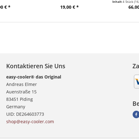
Inhalt
4 Stück
(16
00 € *
19,00 € *
66,00
Kontaktieren Sie Uns
Z
easy-cooler® das Original
Andreas Elmer
Auenstraße 15
83451 Piding
Be
Germany
UID: DE264603773
shop@easy-cooler.com