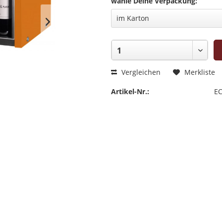
wähle Deine Verpackung:
Vergleichen
Merkliste
Artikel-Nr.:
EC