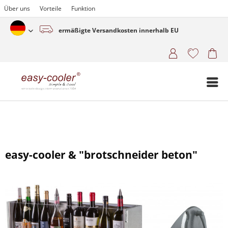
Über uns
Vorteile
Funktion
ermäßigte Versandkosten innerhalb EU
Deutsch (www.easy-cooler.com)
easy-cooler & "brotschneider beton"